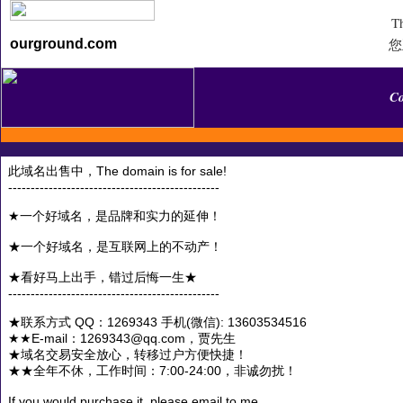
Th
您
ourground.com
C
此域名出售中，The domain is for sale!
-----------------------------------------------
★一个好域名，是品牌和实力的延伸！
★一个好域名，是互联网上的不动产！
★看好马上出手，错过后悔一生★
-----------------------------------------------
★联系方式 QQ：1269343 手机(微信): 13603534516
★★E-mail：1269343@qq.com，贾先生
★域名交易安全放心，转移过户方便快捷！
★★全年不休，工作时间：7:00-24:00，非诚勿扰！
If you would purchase it, please email to me.