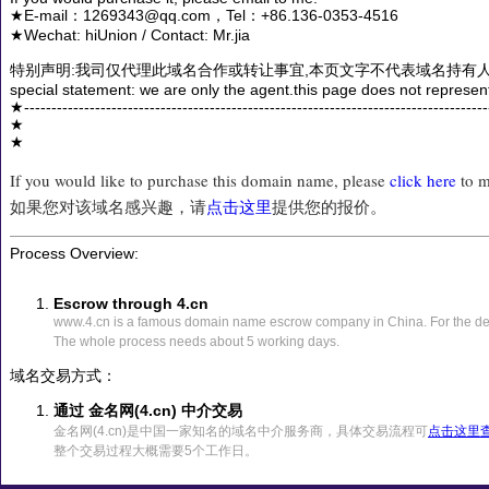
★E-mail：1269343@qq.com，Tel：+86.136-0353-4516
★Wechat: hiUnion / Contact: Mr.jia
特别声明:我司仅代理此域名合作或转让事宜,本页文字不代表域名持有人
special statement: we are only the agent.this page does not represen
★------------------------------------------------------------------------------------
★
★
If you would like to purchase this domain name, please
click here
to m
如果您对该域名感兴趣，请
点击这里
提供您的报价。
Process Overview:
Escrow through 4.cn
www.4.cn is a famous domain name escrow company in China. For the det
The whole process needs about 5 working days.
域名交易方式：
通过 金名网(4.cn) 中介交易
金名网(4.cn)是中国一家知名的域名中介服务商，具体交易流程可
点击这里
整个交易过程大概需要5个工作日。